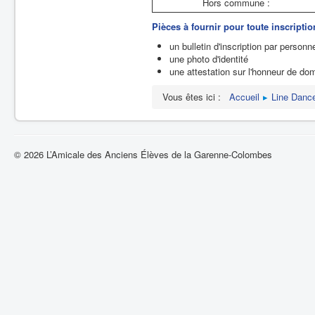
Hors commune :
Pièces à fournir pour toute inscriptio
un bulletin d'inscription par person
une photo d'identité
une attestation sur l'honneur de domi
Vous êtes ici :
Accueil
Line Danc
© 2026 L’Amicale des Anciens Élèves de la Garenne-Colombes