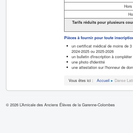
Hors
Ho
Tarifs réduits pour plusieurs co
Pièces à fournir pour toute inscriptio
un certificat médical de moins de 3 
2024-2025 ou 2025-2026
un bulletin d'inscription à compléter
une photo d'identité
une attestation sur l'honneur de dom
Vous êtes ici :
Accueil
Danse Lati
© 2026 L’Amicale des Anciens Élèves de la Garenne-Colombes