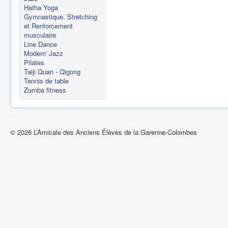
Hatha Yoga
Gymnastique, Stretching
et Renforcement
musculaire
Line Dance
Modern' Jazz
Pilates
Taiji Quan - Qigong
Tennis de table
Zumba fitness
© 2026 L’Amicale des Anciens Élèves de la Garenne-Colombes